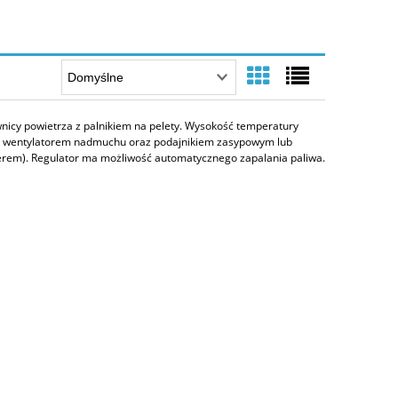
nicy powietrza z palnikiem na
pelety
. Wysokość temperatury
e wentylatorem nadmuchu oraz podajnikiem zasypowym lub
em). Regulator ma możliwość automatycznego zapalania paliwa.