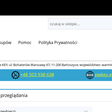
akupów
Pomoc
Polityka Prywatności
 KEY; ul. Bohaterów Warszawy 67; 11-200 Bartoszyce; województwo: warmi
+48 503 938 638
pwkey.
 przeglądania
 (wybierz)