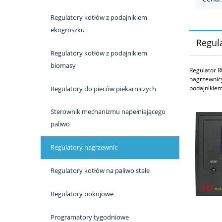
Regulatory kotłów z podajnikiem
ekogroszku
Regul
Regulatory kotłów z podajnikiem
biomasy
Regulator
R
nagrzewnic
podajnikie
Regulatory do pieców piekarniczych
Sterownik mechanizmu napełniającego
paliwo
Regulatory nagrzewnic
Regulatory kotłów na paliwo stałe
Regulatory pokojowe
Programatory tygodniowe