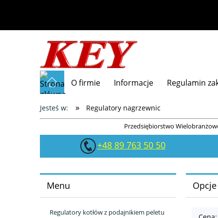
O firmie
Informacje
Regulamin z
»
Jesteś w:
Regulatory nagrzewnic
Przedsiębiorstwo Wielobranżowe
+48 89 763 50 50
Menu
Opcje
Regulatory kotłów z podajnikiem peletu
Cena: