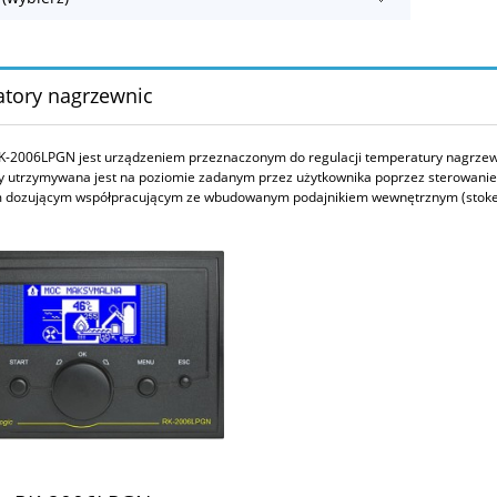
atory nagrzewnic
K
-
2006LPGN
jest urządzeniem przeznaczonym do regulacji temperatury nagrzew
y utrzymywana jest na poziomie zadanym przez użytkownika poprzez sterowani
m dozującym współpracującym ze wbudowanym podajnikiem wewnętrznym (stoker