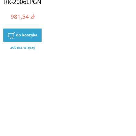
RK-2006LPGN
981,54 zł
do koszyka
zobacz więcej