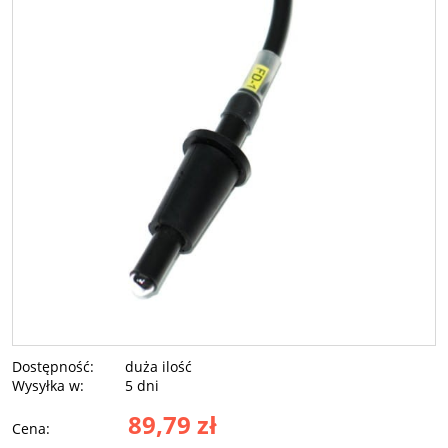
Dostępność:
duża ilość
Wysyłka w:
5 dni
89,79 zł
Cena: