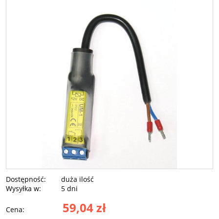
Dostępność:
duża ilość
Wysyłka w:
5 dni
59,04 zł
Cena: