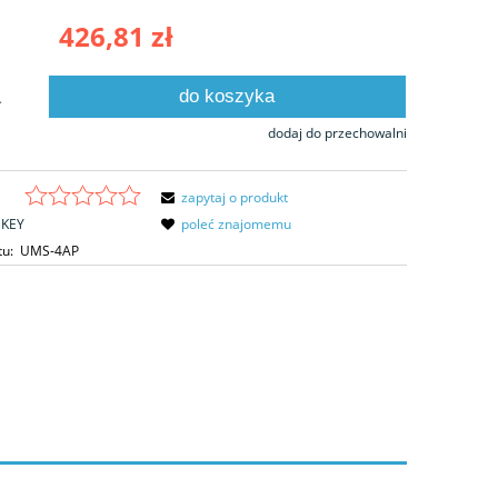
426,81 zł
do koszyka
.
dodaj do przechowalni
zapytaj o produkt
KEY
poleć znajomemu
tu:
UMS-4AP