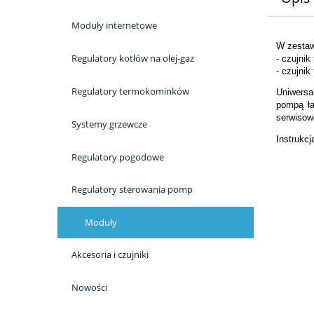
Moduły internetowe
W zestaw
Regulatory kotłów na olej-gaz
- czujnik
- czujnik
Regulatory termokominków
Uniwersa
pompą ła
serwisow
Systemy grzewcze
Instrukcj
Regulatory pogodowe
Regulatory sterowania pomp
Moduły
Akcesoria i czujniki
Nowości