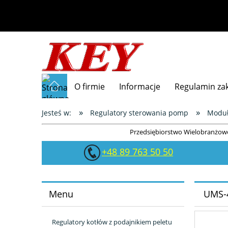
O firmie
Informacje
Regulamin z
»
»
Jesteś w:
Regulatory sterowania pomp
Modu
Przedsiębiorstwo Wielobranżowe
+48 89 763 50 50
Menu
UMS-
Regulatory kotłów z podajnikiem peletu