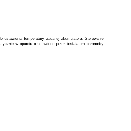
o ustawienia temperatury zadanej akumulatora. Sterowanie
tycznie w oparciu o ustawione przez instalatora parametry